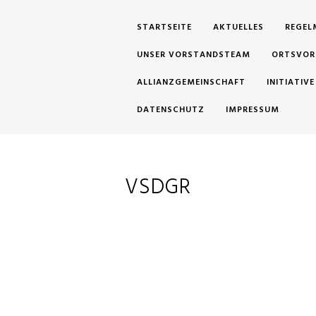
STARTSEITE
AKTUELLES
REGEL
UNSER VORSTANDSTEAM
ORTSVOR
ALLIANZGEMEINSCHAFT
INITIATIV
DATENSCHUTZ
IMPRESSUM
VSDGR