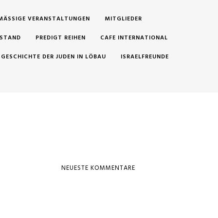
MÄSSIGE VERANSTALTUNGEN
MITGLIEDER
STAND
PREDIGT REIHEN
CAFE INTERNATIONAL
E GESCHICHTE DER JUDEN IN LÖBAU
ISRAELFREUNDE
NEUESTE KOMMENTARE